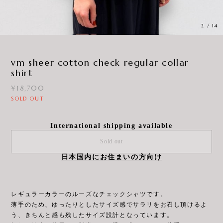
2
/
14
vm sheer cotton check regular collar
shirt
¥18,700
SOLD OUT
International shipping available
Sold out
日本国内にお住まいの方向け
レギュラーカラーのルーズなチェックシャツです。
薄手のため、ゆったりとしたサイズ感でサラリをお召し頂けるよ
う、きちんと感も残したサイズ設計となっています。