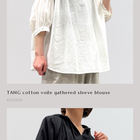
TANG cotton voile gathered sleeve blouse
¥12,100