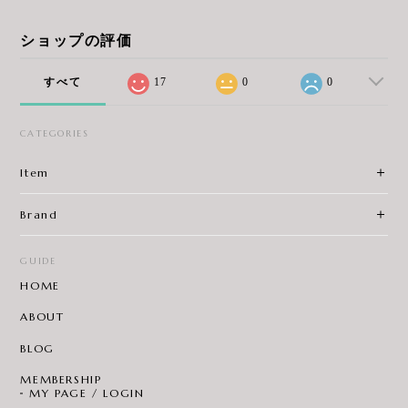
ショップの評価
すべて
17
0
0
CATEGORIES
Item
Brand
GUIDE
HOME
ABOUT
BLOG
MEMBERSHIP
MY PAGE / LOGIN