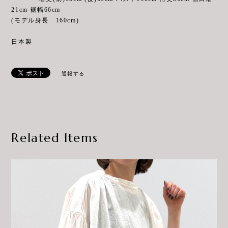
21cm 裾幅66cm
(モデル身長 160cm)
日本製
通報する
Related Items