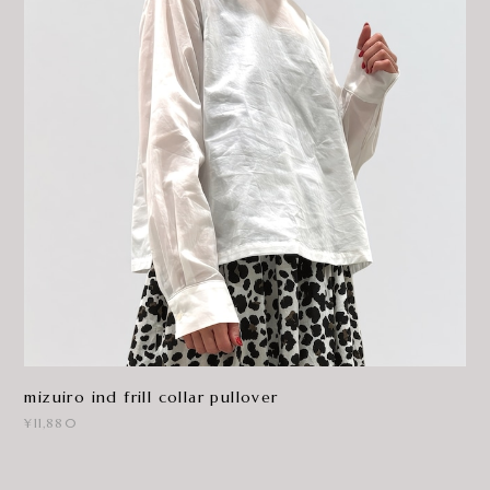
mizuiro ind frill collar pullover
¥11,880