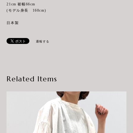
21cm 裾幅66cm
(モデル身長 160cm)
日本製
通報する
Related Items