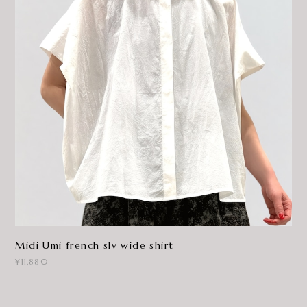
Midi Umi french slv wide shirt
¥11,880