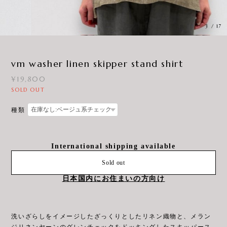
3
/
17
vm washer linen skipper stand shirt
¥19,800
SOLD OUT
種類
International shipping available
Sold out
日本国内にお住まいの方向け
洗いざらしをイメージしたざっくりとしたリネン織物と、メラン
ジリネンヤーンのグレンチェックをドッキングしたスキッパース