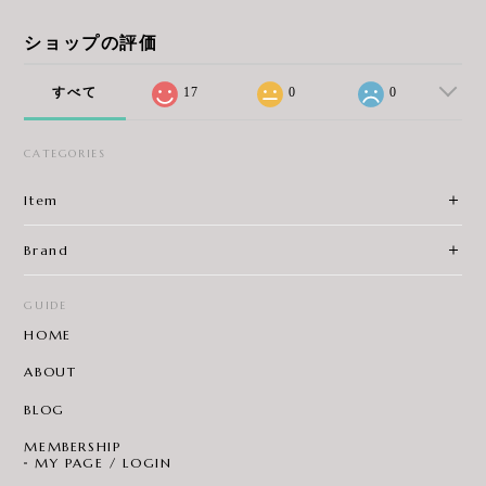
ショップの評価
すべて
17
0
0
CATEGORIES
Item
Brand
GUIDE
HOME
ABOUT
BLOG
MEMBERSHIP
MY PAGE / LOGIN