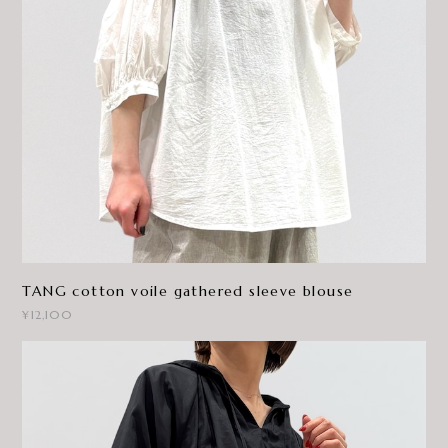
TANG cotton voile gathered sleeve blouse
¥12,100