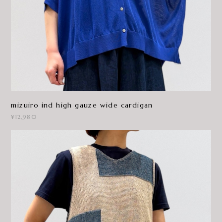
mizuiro ind high gauze wide cardigan
¥12,980