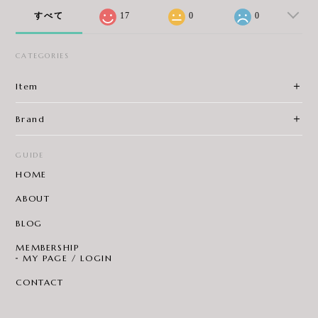
すべて
17
0
0
CATEGORIES
Item
Brand
GUIDE
HOME
ABOUT
BLOG
MEMBERSHIP
MY PAGE / LOGIN
CONTACT