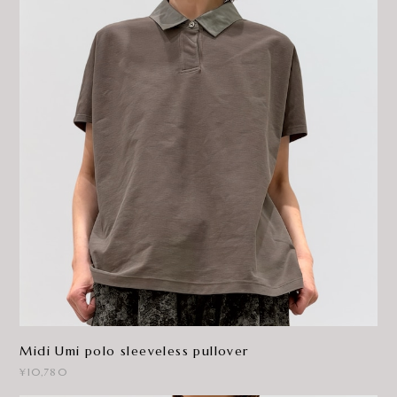
Midi Umi polo sleeveless pullover
¥10,780