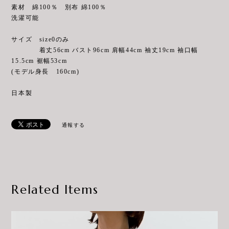
素材 綿100％ 別布 綿100％
洗濯可能
サイズ size0のみ
着丈56cm バスト96cm 肩幅44cm 袖丈19cm 袖口幅
15.5cm 裾幅53cm
(モデル身長 160cm)
日本製
通報する
Related Items