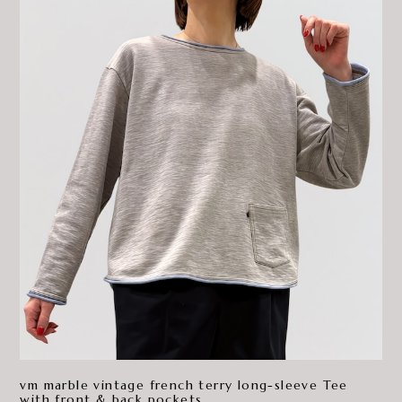
vm marble vintage french terry long-sleeve Tee
with front & back pockets