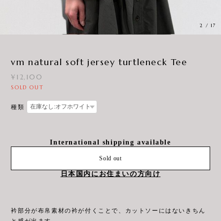
2
/
17
vm natural soft jersey turtleneck Tee
¥12,100
SOLD OUT
種類
International shipping available
Sold out
日本国内にお住まいの方向け
衿部分が布帛素材の衿が付くことで、カットソーにはないきちん
と感が出ます。