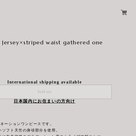
 Jersey×striped waist gathered one
International shipping available
Sold out
日本国内にお住まいの方向け
ビネーションワンピースです。
いソフト天竺の身頃部分を使用。