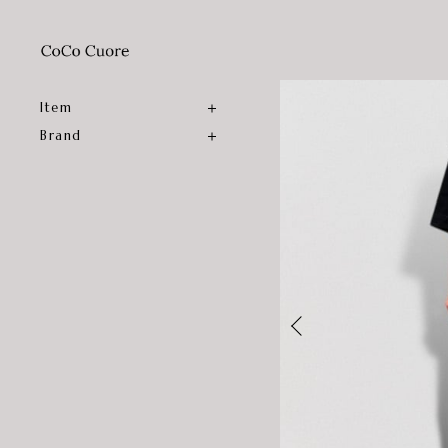
Item
Brand