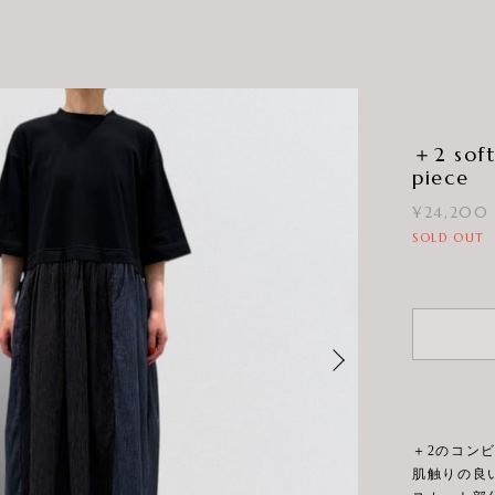
＋2 soft
piece
¥24,200
SOLD OUT
＋2のコン
肌触りの良