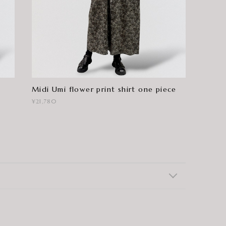
Midi Umi flower print shirt one piece
¥21,780