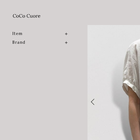
Item
Brand