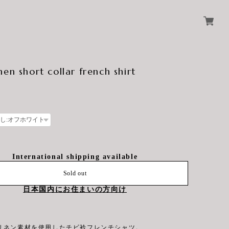
nen short collar french shirt
International shipping available
Sold out
日本国内にお住まいの方向け
リネン素材を使用したチビ衿フレンチシャツ。