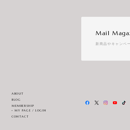
Mail Maga
新商品やキャンペ
ABOUT
BLOG
MEMBERSHIP
MY PAGE / LOGIN
CONTACT