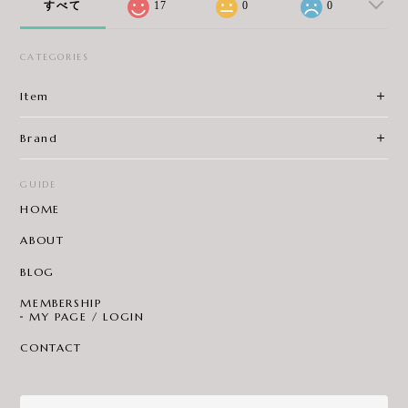
すべて
17
0
0
CATEGORIES
Item
Brand
GUIDE
HOME
ABOUT
BLOG
MEMBERSHIP
MY PAGE / LOGIN
CONTACT