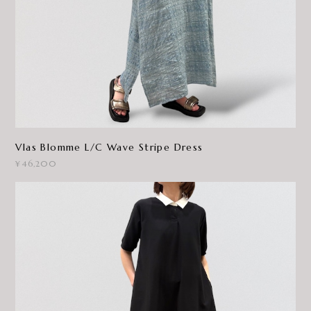
Vlas Blomme L/C Wave Stripe Dress
¥46,200