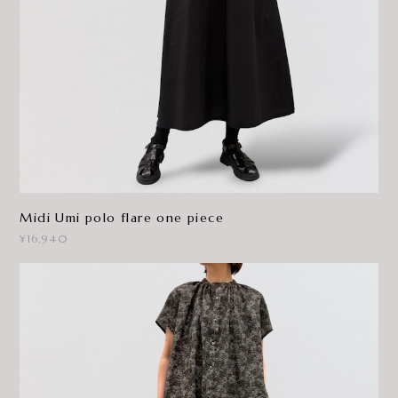
Midi Umi polo flare one piece
¥16,940