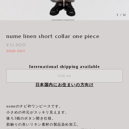
3
/
12
nume linen short collar one piece
¥31,900
SOLD OUT
International shipping available
Sold out
日本国内にお住まいの方向け
numeのチビ衿ワンピースです。
小さめの衿元がスッキリ見えます。
後ろ3個のボタン開き仕様。
肌触りの良いリネン素材の製品染め加工。