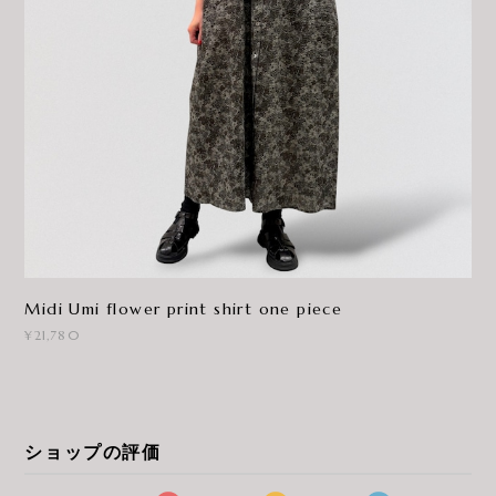
Midi Umi flower print shirt one piece
¥21,780
ショップの評価