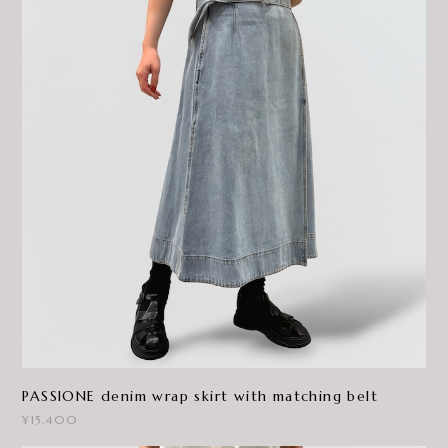
PASSIONE denim wrap skirt with matching belt
¥15,400