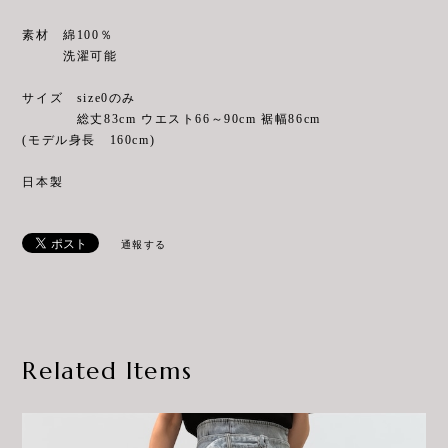
素材 綿100％
洗濯可能
サイズ size0のみ
総丈83cm ウエスト66～90cm 裾幅86cm
(モデル身長 160cm)
日本製
通報する
Related Items