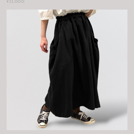
¥22,000