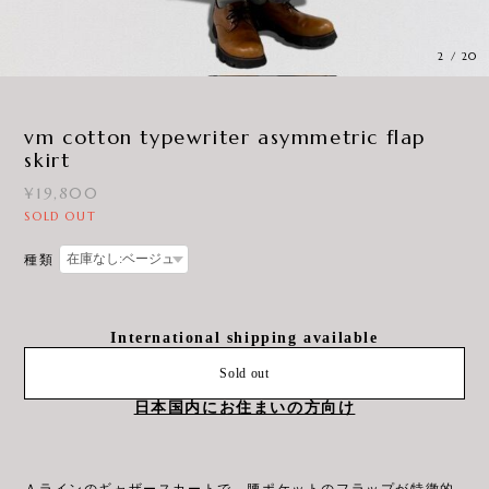
3
/
20
vm cotton typewriter asymmetric flap
skirt
¥19,800
SOLD OUT
種類
International shipping available
Sold out
日本国内にお住まいの方向け
Ａラインのギャザースカートで、腰ポケットのフラップが特徴的