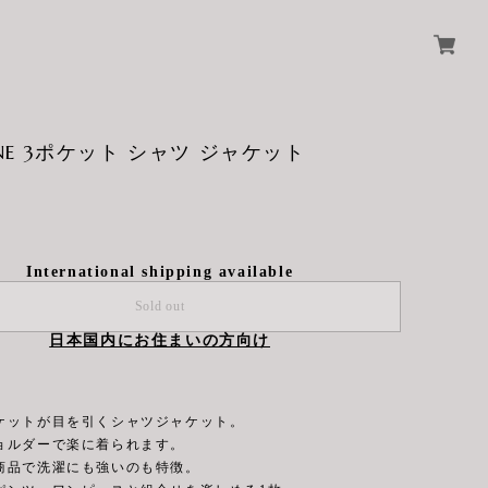
ONE 3ポケット シャツ ジャケット
International shipping available
Sold out
日本国内にお住まいの方向け
ケットが目を引くシャツジャケット。
ョルダーで楽に着られます。
商品で洗濯にも強いのも特徴。