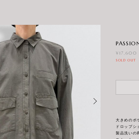
PASSI
¥17,600
SOLD OUT
大きめのポ
ドロップシ
製品洗いの